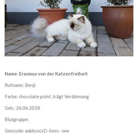
Name: Erasmus von der Katzenfreiheit
Rufname: Benji
Farbe: chocolate point, trägt Verdünnung
Geb.: 26.06.2018
Blutgruppe:
Gencode: aabbcscsD-iioss--ww