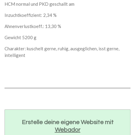
HCM normal und PKD geschallt am
Inzuchtkoeffizient: 2,34 %
Ahnenverlustkoeff.: 13,30 %
Gewicht 5200 g
Charakter: kuschelt gerne, ruhig, ausgeglichen, isst gerne,
intelligent
Erstelle deine eigene Website mit
Webador