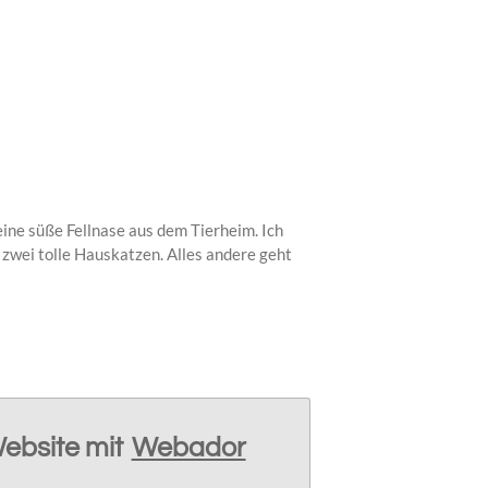
ne süße Fellnase aus dem Tierheim. Ich
 zwei tolle Hauskatzen. Alles andere geht
Website mit
Webador