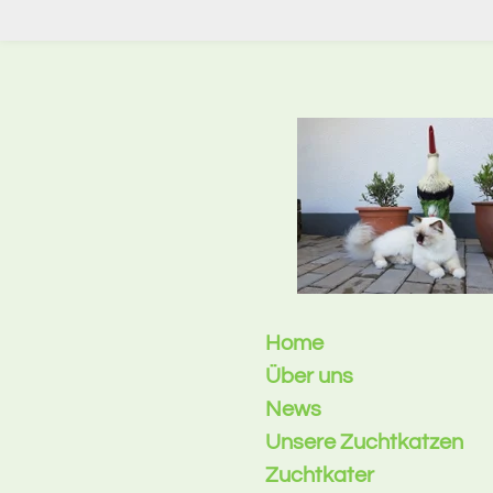
Zum
Hauptinhalt
springen
Home
Über uns
News
Unsere Zuchtkatzen
Zuchtkater