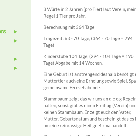
3 Würfe in 2 Jahren (pro Tier) laut Verein, mei
Regel 1 Tier pro Jahr.
Berechnung mit 364 Tage
ers
Tragezeit: 63 - 70 Tage, (364 - 70 Tage = 294
Tage)
Kinderstube 104 Tage, (294 - 104 Tage = 190
Tage) Abgabe mit 14 Wochen.
Eine Geburt ist anstrengend deshalb benötigt 
Muttertier auch eine Erholung sowie Spiel, Spa
gemeinsame Fernsehabende.
Stammbaum zeigt das wir uns an die o.g Regel
halten, sonst gibt es einen Freiflug (Verein) un
keinen Stammbaum. Er zeigt euch den Vater,
Mutter, Geburtsdatum und bescheinigt das es 
um eine reinrassige Heilige Birma handelt.