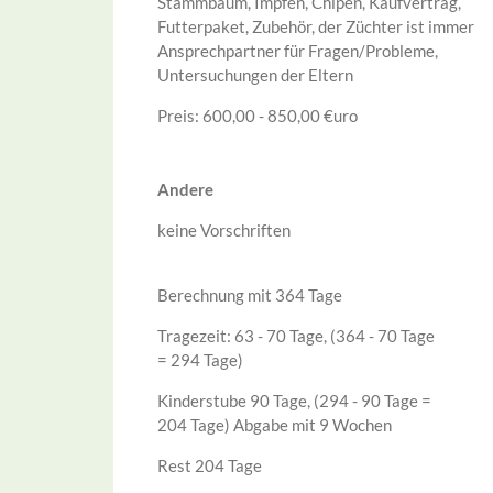
Stammbaum, Impfen, Chipen, Kaufvertrag,
Futterpaket, Zubehör, der Züchter ist immer
Ansprechpartner für Fragen/Probleme,
Untersuchungen der Eltern
Preis: 600,00 - 850,00 €uro
Andere
keine Vorschriften
Berechnung mit 364 Tage
Tragezeit: 63 - 70 Tage, (364 - 70 Tage
= 294 Tage)
Kinderstube 90 Tage, (294 - 90 Tage =
204 Tage) Abgabe mit 9 Wochen
Rest 204 Tage