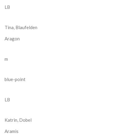
LB
Tina, Blaufelden
Aragon
m
blue-point
LB
Katrin, Dobel
Aramis