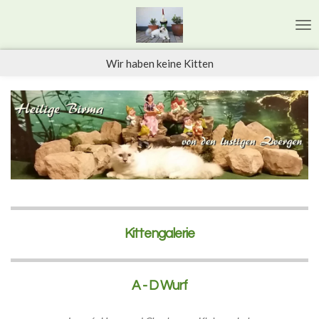
Zum
Hauptinhalt
springen
Wir haben keine Kitten
Kittengalerie
A - D Wurf