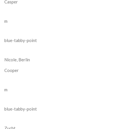
Casper
m
blue-tabby-point
Nicole, Berlin
Cooper
m
blue-tabby-point
Zucht