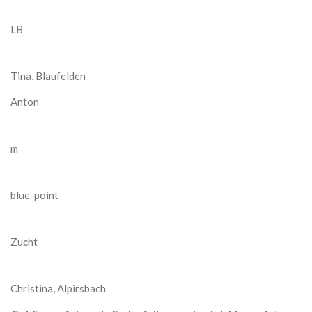
LB
Tina, Blaufelden
Anton
m
blue-point
Zucht
Christina, Alpirsbach