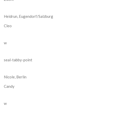
Heidrun, Eugendorf/Salzburg
Cleo
w
seal-tabby-point
Nicole, Berlin
Candy
w