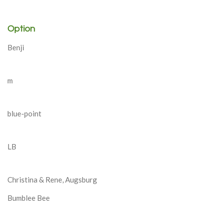
Option
Benji
m
blue-point
LB
Christina & Rene, Augsburg
Bumblee Bee