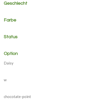
Geschlecht
Farbe
Status
Option
Daisy
w
chocotate-point