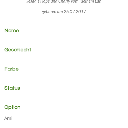
Jesaa´s Hope und Charly vom Kleinem Lah
geboren am 26.07.2017
Name
Geschlecht
Farbe
Status
Option
Arni