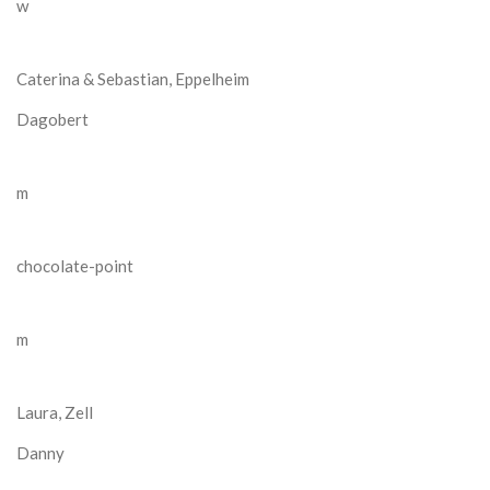
w
Caterina & Sebastian, Eppelheim
Dagobert
m
chocolate-point
m
Laura, Zell
Danny