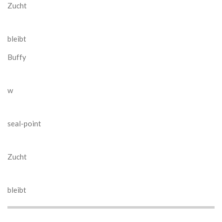
Zucht
bleibt
Buffy
w
seal-point
Zucht
bleibt