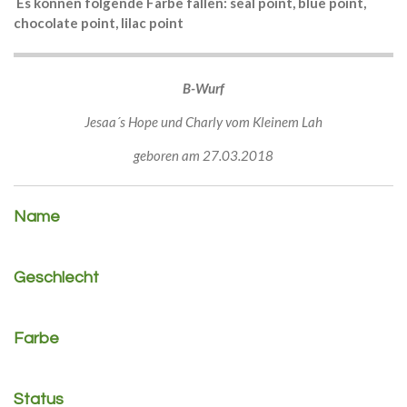
Es können folgende Farbe fallen: seal point, blue point,
chocolate point, lilac point
B-Wurf
Jesaa´s Hope und Charly vom Kleinem Lah
geboren am 27.03.2018
Name
Geschlecht
Farbe
Status