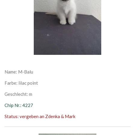
Name: M-Balu
Farbe: lilac point
Geschlecht: m
Chip Nr.: 4227
Status: vergeben an Zdenka & Mark