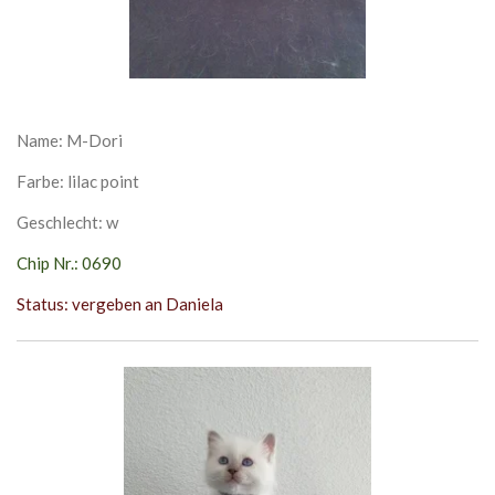
Name: M-Dori
Farbe: lilac point
Geschlecht: w
Chip Nr.: 0690
Status: vergeben an Daniela