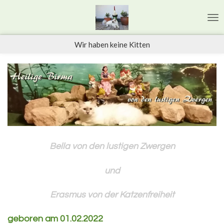
Zum
Hauptinhalt
springen
Wir haben keine Kitten
Bella von den lustigen Zwergen
und
Erasmus von der Katzenfreiheit
geboren am 01.02.2022