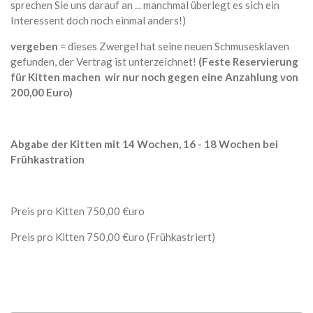
sprechen Sie uns darauf an ... manchmal überlegt es sich ein
Interessent doch noch einmal anders!)
vergeben
= dieses Zwergel hat seine neuen Schmusesklaven
gefunden, der Vertrag ist unterzeichnet!
(Feste Reservierung
für Kitten machen wir nur noch gegen eine Anzahlung von
200,00 Euro)
Abgabe der Kitten mit 14 Wochen, 16 - 18 Wochen bei
Frühkastration
Preis pro Kitten 750,00 €uro
Preis pro Kitten 750,00 €uro (Frühkastriert)