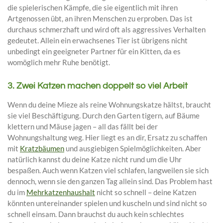
die spielerischen Kämpfe, die sie eigentlich mit ihren
Artgenossen übt, an ihren Menschen zu erproben. Das ist
durchaus schmerzhaft und wird oft als aggressives Verhalten
gedeutet. Allein ein erwachsenes Tier ist übrigens nicht
unbedingt ein geeigneter Partner für ein Kitten, da es
womöglich mehr Ruhe benötigt.
3. Zwei Katzen machen doppelt so viel Arbeit
Wenn du deine Mieze als reine Wohnungskatze hältst, braucht
sie viel Beschäftigung. Durch den Garten tigern, auf Bäume
klettern und Mäuse jagen – all das fällt bei der
Wohnungshaltung weg. Hier liegt es an dir, Ersatz zu schaffen
mit
Kratzbäumen
und ausgiebigen Spielmöglichkeiten. Aber
natürlich kannst du deine Katze nicht rund um die Uhr
bespaßen. Auch wenn Katzen viel schlafen, langweilen sie sich
dennoch, wenn sie den ganzen Tag allein sind. Das Problem hast
du im
Mehrkatzenhaushalt
nicht so schnell – deine Katzen
könnten untereinander spielen und kuscheln und sind nicht so
schnell einsam. Dann brauchst du auch kein schlechtes