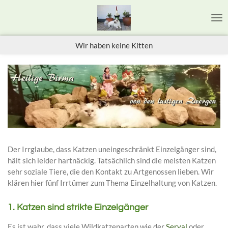
Zum
Hauptinhalt
springen
Wir haben keine Kitten
Der Irrglaube, dass Katzen uneingeschränkt Einzelgänger sind,
hält sich leider hartnäckig. Tatsächlich sind die meisten Katzen
sehr soziale Tiere, die den Kontakt zu Artgenossen lieben. Wir
klären hier fünf Irrtümer zum Thema Einzelhaltung von Katzen.
1. Katzen sind strikte Einzelgänger
Es ist wahr, dass viele Wildkatzenarten wie der
Serval
oder