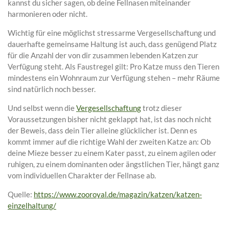
kannst du sicher sagen, ob deine Fellnasen miteinander
harmonieren oder nicht.
Wichtig für eine möglichst stressarme Vergesellschaftung und
dauerhafte gemeinsame Haltung ist auch, dass genügend Platz
für die Anzahl der von dir zusammen lebenden Katzen zur
Verfügung steht. Als Faustregel gilt: Pro Katze muss den Tieren
mindestens ein Wohnraum zur Verfügung stehen – mehr Räume
sind natürlich noch besser.
Und selbst wenn die
Vergesellschaftung
trotz dieser
Voraussetzungen bisher nicht geklappt hat, ist das noch nicht
der Beweis, dass dein Tier alleine glücklicher ist. Denn es
kommt immer auf die richtige Wahl der zweiten Katze an: Ob
deine Mieze besser zu einem Kater passt, zu einem agilen oder
ruhigen, zu einem dominanten oder ängstlichen Tier, hängt ganz
vom individuellen Charakter der Fellnase ab.
Quelle:
https://www.zooroyal.de/magazin/katzen/katzen-
einzelhaltung/