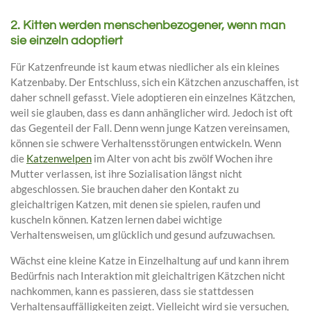
2. Kitten werden menschenbezogener, wenn man
sie einzeln adoptiert
Für Katzenfreunde ist kaum etwas niedlicher als ein kleines
Katzenbaby. Der Entschluss, sich ein Kätzchen anzuschaffen, ist
daher schnell gefasst. Viele adoptieren ein einzelnes Kätzchen,
weil sie glauben, dass es dann anhänglicher wird. Jedoch ist oft
das Gegenteil der Fall. Denn wenn junge Katzen vereinsamen,
können sie schwere Verhaltensstörungen entwickeln. Wenn
die
Katzenwelpen
im Alter von acht bis zwölf Wochen ihre
Mutter verlassen, ist ihre Sozialisation längst nicht
abgeschlossen. Sie brauchen daher den Kontakt zu
gleichaltrigen Katzen, mit denen sie spielen, raufen und
kuscheln können. Katzen lernen dabei wichtige
Verhaltensweisen, um glücklich und gesund aufzuwachsen.
Wächst eine kleine Katze in Einzelhaltung auf und kann ihrem
Bedürfnis nach Interaktion mit gleichaltrigen Kätzchen nicht
nachkommen, kann es passieren, dass sie stattdessen
Verhaltensauffälligkeiten zeigt. Vielleicht wird sie versuchen,