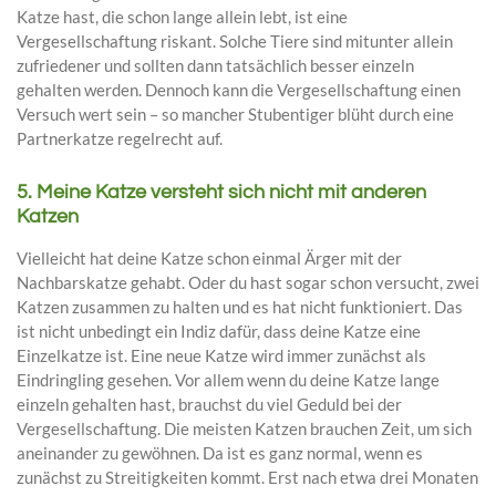
Katze hast, die schon lange allein lebt, ist eine
Vergesellschaftung riskant. Solche Tiere sind mitunter allein
zufriedener und sollten dann tatsächlich besser einzeln
gehalten werden. Dennoch kann die Vergesellschaftung einen
Versuch wert sein – so mancher Stubentiger blüht durch eine
Partnerkatze regelrecht auf.
5. Meine Katze versteht sich nicht mit anderen
Katzen
Vielleicht hat deine Katze schon einmal Ärger mit der
Nachbarskatze gehabt. Oder du hast sogar schon versucht, zwei
Katzen zusammen zu halten und es hat nicht funktioniert. Das
ist nicht unbedingt ein Indiz dafür, dass deine Katze eine
Einzelkatze ist. Eine neue Katze wird immer zunächst als
Eindringling gesehen. Vor allem wenn du deine Katze lange
einzeln gehalten hast, brauchst du viel Geduld bei der
Vergesellschaftung. Die meisten Katzen brauchen Zeit, um sich
aneinander zu gewöhnen. Da ist es ganz normal, wenn es
zunächst zu Streitigkeiten kommt. Erst nach etwa drei Monaten