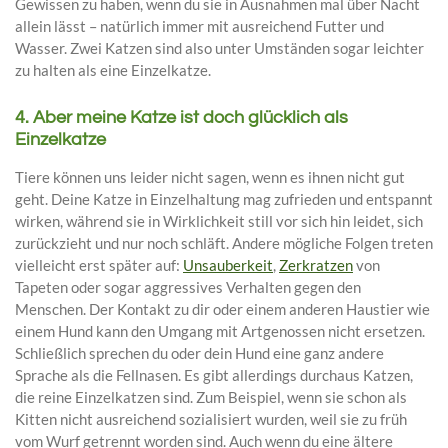
Gewissen zu haben, wenn du sie in Ausnahmen mal über Nacht
allein lässt – natürlich immer mit ausreichend Futter und
Wasser. Zwei Katzen sind also unter Umständen sogar leichter
zu halten als eine Einzelkatze.
4. Aber meine Katze ist doch glücklich als
Einzelkatze
Tiere können uns leider nicht sagen, wenn es ihnen nicht gut
geht. Deine Katze in Einzelhaltung mag zufrieden und entspannt
wirken, während sie in Wirklichkeit still vor sich hin leidet, sich
zurückzieht und nur noch schläft. Andere mögliche Folgen treten
vielleicht erst später auf:
Unsauberkeit
,
Zerkratzen
von
Tapeten oder sogar aggressives Verhalten gegen den
Menschen. Der Kontakt zu dir oder einem anderen Haustier wie
einem Hund kann den Umgang mit Artgenossen nicht ersetzen.
Schließlich sprechen du oder dein Hund eine ganz andere
Sprache als die Fellnasen. Es gibt allerdings durchaus Katzen,
die reine Einzelkatzen sind. Zum Beispiel, wenn sie schon als
Kitten nicht ausreichend sozialisiert wurden, weil sie zu früh
vom Wurf getrennt worden sind. Auch wenn du eine ältere