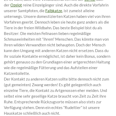
der
Ozelot
reine Einzelgänger sind. Auch die direkte Vorfahrin
unserer Samtpfoten, die
Falbkatze
, ist zumeist alleine
unterwegs. Unsere domestizierten Katzen haben viel von ihren
Vorfahren geerbt. Dennoch leben sie heute ganz anders als die
Tiere in der freien Wildbahn. Das beste Beispiel bist du als
Besitzer: Die meisten Fellnasen lieben regelmäßige
Schmuseeinheiten mit “ihrem” Menschen. Das könnte man von
ihren wilden Verwandten nicht behaupten. Doch der Mensch
kann den Umgang mit anderen Katzen nicht ersetzen. Dass du
ihr soziale Kontakte ermöglichst, ist daher kein Bonus, sondern
gehört genauso zu den Grundlagen einer artgerechten Haltung
wie die regelmäßige Fütterung und das Aufstellen einer
Katzentoilette.
Der Kontakt zu anderen Katzen sollte bitte dennoch nicht zum
(gut gemeinten) Zwang werden! Es gibt gelegentlich auch
einzelne Tiere, die Kontakt zu Artgenossen eher meiden. Und
selbst eine sehr gesellige Katze braucht von Zeit zu Zeit ihre
Ruhe. Entsprechende Rückzugsorte müssen also stets zur
Verfügung stehen. Denn ein echtes “Rudeltier” ist unsere
Hauskatze schließlich auch nicht.